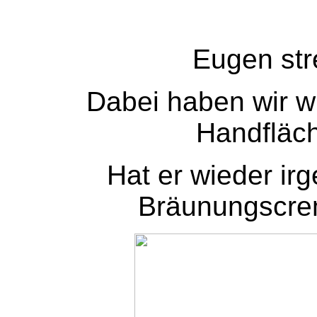
Eugen stre
Dabei haben wir w
Handfläch
Hat er wieder i
Bräunungscrem