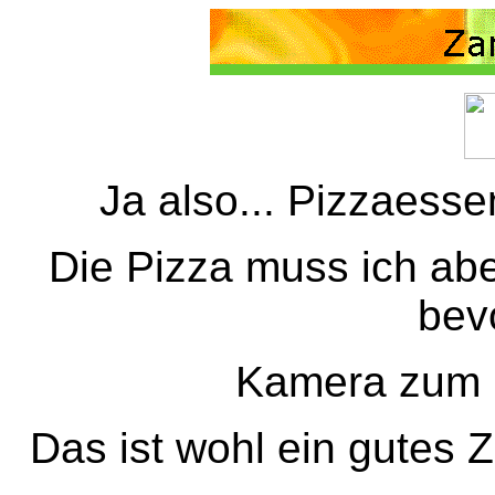
Ja also... Pizzaesse
Die Pizza muss ich ab
bevo
Kamera zum E
Das ist wohl ein gutes Z