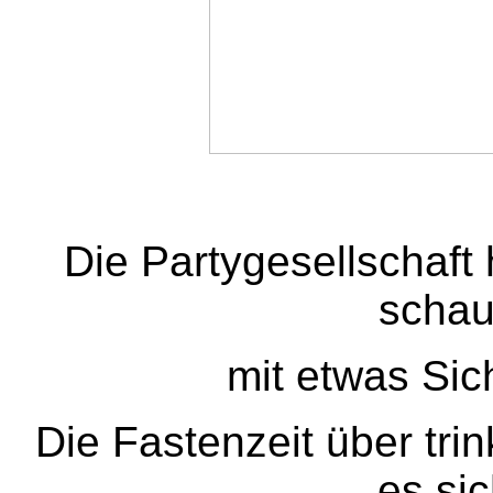
Die Partygesellschaft 
schaut
mit etwas Sic
Die Fastenzeit über trin
es si