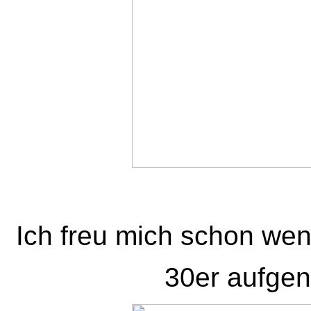
Ich freu mich schon wenn
30er aufge